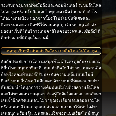
รองรับทุกอุปกรณ์ทั้งมือถือและคอมพิวเตอร์ ระบบลื่นไหล
ไม่สะดุด พร้อมโบนัสแตกไวทุกเกม เพิ่มโอกาสทำกำไร
ได้อย่างต่อเนื่อง นอกจากนี้ยังมีโปรโมชั่นพิเศษและ
กิจกรรมแจกเครดิตฟรีให้ร่วมสนุกทุกวัน หากคุณกำลัง
มองหาเว็บที่ให้บริการเกมคาสิโนครบวงจรและเชื่อถือได้
คือคำตอบที่ดีที่สุดในตอนนี้
สนุกทุกวินาที เล่นแล้วติดใจ ระบบลื่นไหล ไม่มีสะดุด
สัมผัสประสบการณ์ความสนุกที่ไม่มีวันสะดุดกับระบบเกม
ที่ลื่นไหล สนุกทุกวินาที เล่นแล้วติดใจ ไม่ว่าจะเล่นผ่านมือ
ถือหรือคอมพิวเตอร์ก็รับประกันความเสถียรแบบไม่มี
ดีเลย์ ระบบลื่นไหล ไม่มีสะดุด ด้วยระบบที่พัฒนามาอย่าง
ทันสมัย ทำให้ทุกการวางเดิมพันเต็มไปด้วยความลื่นไหล
และไม่ขาดตอน จนคุณจะต้องรู้สึกติดใจและอยากกลับมา
เล่นซ้ำอีกครั้งแน่นอน ไม่ว่าคุณจะเลือกเล่นสล็อต เกมไพ่
หรือเกมคาสิโนสด ทุกเกมล้วนออกแบบมาให้เข้าใจง่าย
เล่นสนุก พร้อมลุ้นโบนัสและแจ็คพอตแบบเรียลไทม์ สนุก