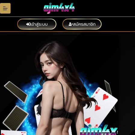
Skip
to
content
เข้าสู่ระบบ
สมัครสมาชิก