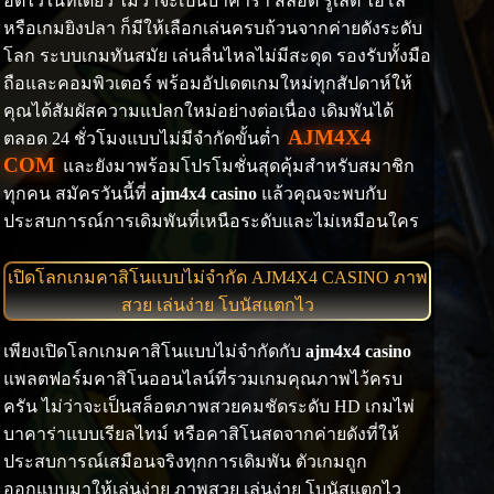
ฮิตไว้ในที่เดียว ไม่ว่าจะเป็นบาคาร่า สล็อต รูเล็ต ไฮโล
หรือเกมยิงปลา ก็มีให้เลือกเล่นครบถ้วนจากค่ายดังระดับ
โลก ระบบเกมทันสมัย เล่นลื่นไหลไม่มีสะดุด รองรับทั้งมือ
ถือและคอมพิวเตอร์ พร้อมอัปเดตเกมใหม่ทุกสัปดาห์ให้
คุณได้สัมผัสความแปลกใหม่อย่างต่อเนื่อง เดิมพันได้
AJM4X4
ตลอด 24 ชั่วโมงแบบไม่มีจำกัดขั้นต่ำ
COM
และยังมาพร้อมโปรโมชั่นสุดคุ้มสำหรับสมาชิก
ทุกคน สมัครวันนี้ที่
ajm4x4 casino
แล้วคุณจะพบกับ
ประสบการณ์การเดิมพันที่เหนือระดับและไม่เหมือนใคร
เปิดโลกเกมคาสิโนแบบไม่จำกัด AJM4X4 CASINO ภาพ
สวย เล่นง่าย โบนัสแตกไว
เพียงเปิดโลกเกมคาสิโนแบบไม่จำกัดกับ
ajm4x4 casino
แพลตฟอร์มคาสิโนออนไลน์ที่รวมเกมคุณภาพไว้ครบ
ครัน ไม่ว่าจะเป็นสล็อตภาพสวยคมชัดระดับ HD เกมไพ่
บาคาร่าแบบเรียลไทม์ หรือคาสิโนสดจากค่ายดังที่ให้
ประสบการณ์เสมือนจริงทุกการเดิมพัน ตัวเกมถูก
ออกแบบมาให้เล่นง่าย ภาพสวย เล่นง่าย โบนัสแตกไว