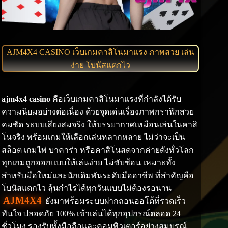
AJM4X4 CASINO เว็บเกมคาสิโนมาแรง ภาพสวย เล่น
ง่าย โบนัสแตกไว
ajm4x4 casino
คือเว็บเกมคาสิโนมาแรงที่กำลังได้รับ
ความนิยมอย่างต่อเนื่อง ด้วยจุดเด่นเรื่องภาพกราฟิกสวย
คมชัด ระบบเสียงสมจริง ให้บรรยากาศเหมือนเล่นในคาสิ
โนจริง พร้อมเกมให้เลือกเล่นหลากหลาย ไม่ว่าจะเป็น
สล็อต เกมไพ่ บาคาร่า หรือคาสิโนสดจากค่ายดังทั่วโลก
ทุกเกมถูกออกแบบให้เล่นง่าย ไม่ซับซ้อน เหมาะทั้ง
สำหรับมือใหม่และนักเดิมพันระดับมืออาชีพ ที่สำคัญคือ
โบนัสแตกไว ลุ้นกำไรได้ทุกวันแบบไม่ต้องรอนาน
AJM4X4
ยังมาพร้อมระบบฝากถอนออโต้ที่รวดเร็ว
ทันใจ ปลอดภัย 100% เข้าเล่นได้ทุกอุปกรณ์ตลอด 24
ชั่วโมง รองรับทั้งมือถือและคอมพิวเตอร์อย่างสมบูรณ์