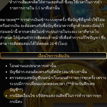
ทำการเติมเครดิตให้ท่านเลยทันที ซึ่งจะใช้เวลาในการทำ
รายการภายใน 1-5 นาทีเท่านั้น
หมายเหตุ** การฝากเงินเข้าระบบทุกครั้ง ชื่อบัญชีที่ลูกค้าใช้โอน
หรือฝากเงิน จะต้องตรงกับชื่อบัญชีธนาคารที่ลูกค้าลงทะเบียนไว้
ก่อนหน้านี้ หากเครดิตไม่เข้าระบบภายในระยะเวลาที่ทางเว็บ
กำหนด ให้ผู้เล่นทำการติดต่อเจ้าหน้าที่เพื่อทำการแก้ไขปัญหา ซึ่ง
สามารถติดต่อสอบได้ได้ตลอด 24 ชั่วโมง)
เงื่อนไขการเติมเงิน
โอนผ่านแอปธนาคารเท่านั้น
บัญชีฝาก-ถอนต้องตรงกับที่สมัครสมาชิกเท่านั้น
ตรวจสอบเลขบัญชีบนหน้าเว็บก่อนทำรายการทุกครั้ง เพราะ
ระบบมีการเปลี่ยนแปลงตลอดเวลา (**ห้ามบันทึกเลข
บัญชี**)
กรณีผิดเงื่อนไข บริษัทขอสงวนสิทธิ์ในการทำรายการทุก
กรณีค่ะ