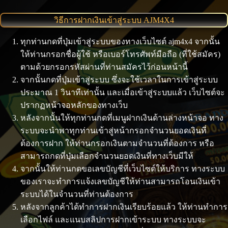
วิธีการฝากเงินเข้าสู่ระบบ AJM4X4
ทุกท่านกดที่ปุ่มเข้าสู่ระบบของทางเว็บไซต์ ajm4x4 จากนั้น
ให้ท่านกรอกชื่อผู้ใช้ หรือเบอร์โทรศัพท์มือถือ (ที่ใช้สมัคร)
ตามด้วยกรอกรหัสผ่านที่ท่านสมัครไว้ก่อนหน้านี้
จากนั้นกดที่ปุ่มเข้าสู่ระบบ ซึ่งจะใช้เวลาในการเข้าสู่ระบบ
ประมาณ 1 วินาทีเท่านั้น และเมื่อเข้าสู่ระบบแล้ว เว็บไซต์จะ
ปรากฏหน้าจอหลักของทางเว็บ
หลังจากนั้นให้ทุกท่านกดที่เมนูฝากเงินด้านล่างหน้าจอ ทาง
ระบบจะนำพาทุกท่านเข้าสู่หน้ากรอกจำนวนยอดเงินที่
ต้องการฝาก ให้ท่านกรอกเงินตามจำนวนที่ต้องการ หรือ
สามารถกดที่ปุ่มเลือกจำนวนยอดเงินที่ทางเว็บมีให้
จากนั้นให้ท่านกดขอเลขบัญชีที่เว็บไซต์ให้บริการ ทางระบบ
ของเราจะทำการแจ้งเลขบัญชีให้ท่านสามารถโอนเงินเข้า
ระบบได้ในจำนวนที่ท่านต้องการ
หลังจากลูกค้าได้ทำการฝากเงินเรียบร้อยแล้ว ให้ท่านทำการ
เลือกไฟล์ และแนบสลิปการฝากเข้าระบบ ทางระบบจะ