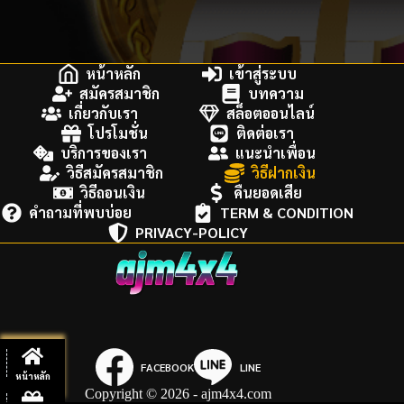
หน้าหลัก
เข้าสู่ระบบ
สมัครสมาชิก
บทความ
เกี่ยวกับเรา
สล็อตออนไลน์
โปรโมชั่น
ติดต่อเรา
บริการของเรา
แนะนำเพื่อน
วิธีสมัครสมาชิก
วิธีฝากเงิน
วิธีถอนเงิน
คืนยอดเสีย
คำถามที่พบบ่อย
TERM & CONDITION
PRIVACY-POLICY
FACEBOOK
LINE
หน้าหลัก
Copyright © 2026 - ajm4x4.com