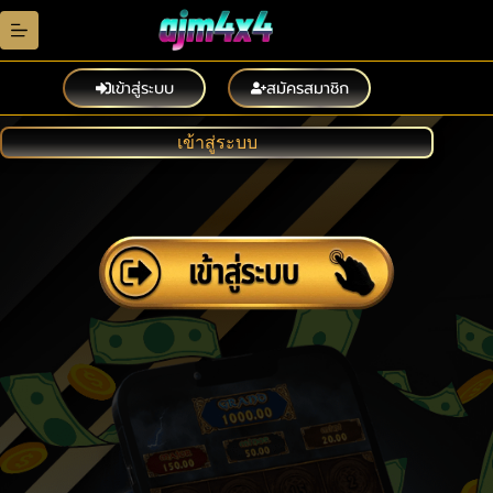
Skip
to
content
เข้าสู่ระบบ
สมัครสมาชิก
เข้าสู่ระบบ